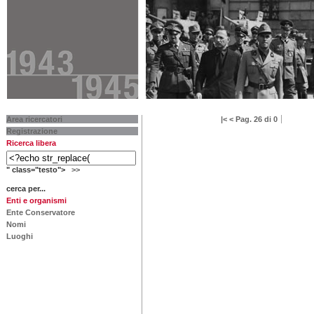
Area ricercatori
|<
<
Pag. 26 di 0
Registrazione
Ricerca libera
" class="testo">
>>
cerca per...
Enti e organismi
Ente Conservatore
Nomi
Luoghi